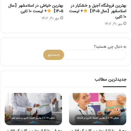
بهترین فروشگاه آجیل و خشکبار در
بهترین خیاطی در اسلامشهر【سال
اسلامشهر【سال 1405】
+ لیست
1405】
+ لیست 10 تایی
10 تایی
مهر 30, 1402
مهر 30, 1402
به دنبال چی هستید؟
جستجو
جدیدترین مطالب