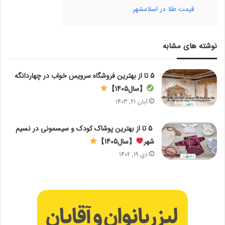
قیمت طلا در اسلامشهر
نوشته های مشابه
5 تا از بهترین فروشگاه سرویس خواب در چهاردانگه
【سال1405】
آبان 21, 1403
5 تا از بهترین پوشاک کودک و سیسمونی در نسیم
شهر
【سال1405】
دی 19, 1402