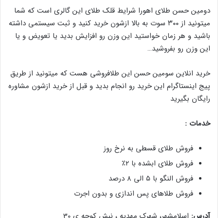
دومین حسن طلای اهورا شرایط قلک طلای این گالری است که شما
میتونید از ۳۰۰ سوت به بالا ازشون خرید کنید و ثبت سیستمی داشته
باشید و هر زمان خواستید این وزن رو افزایش بدید یا تعویض و یا
این وزن رو بفروشید…
خرید انلاین سومین حسن این طلافروشی هست که میتونید از طریق
پیج اینستاگرام این خرید رو انجام بدید و قبل از خرید ازشون مشاوره
رایگان بگیرید
خدمات :
فروش طلای قسطی به نرخ روز
فروش طلای ابشده با ۲٪
فروش النگو با ۵ الی ۸ درصد
فروش طلاهای پس اندازی و بدون اجرت
آدرس:
اسلامشهر، شهرک مهدیه ، نبش کوچه ی 30