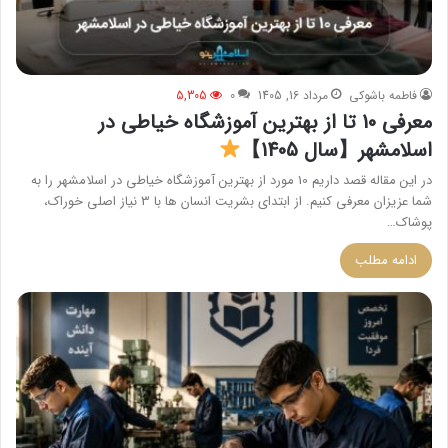
فاطمه باشوکی
مرداد 16, 1405
0
5,305
معرفی 10 تا از بهترین آموزشگاه خیاطی در
اسلامشهر【سال 1405】
در این مقاله قصد داریم 10 مورد از بهترین آموزشگاه خیاطی در اسلامشهر را به
شما عزیزان معرفی کنیم. از ابتدای بشریت انسان ها با 3 نیاز اصلی خوراک،
پوشاک…
ادامه مطلب