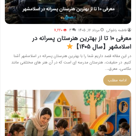
فاطمه باشوکی
مرداد 16, 1405
3
7,220
معرفی 10 تا از بهترین هنرستان پسرانه در
اسلامشهر【سال 1405】
در این مقاله قصد داریم شما را با بهترین هنرستان پسرانه در اسلامشهر آشنا
کنیم. در حقیقت، هنرستان مدرسه ای است که در آن هنر های مختلفی مانند
عکاسی، معرق،…
ادامه مطلب