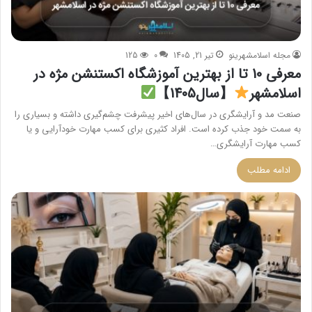
مجله اسلامشهرینو
تیر 21, 1405
0
125
معرفی 10 تا از بهترین آموزشگاه اکستنشن مژه در
اسلامشهر
【سال1405】
صنعت مد و آرایشگری در سال‌های اخیر پیشرفت چشم‌گیری داشته و بسیاری را
به سمت خود جذب کرده است. افراد کثیری برای کسب مهارت خودآرایی و یا
کسب مهارت آرایشگری…
ادامه مطلب