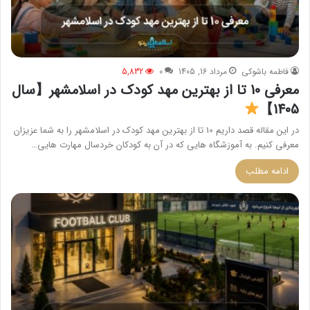
فاطمه باشوکی
مرداد 16, 1405
0
5,832
معرفی 10 تا از بهترین مهد کودک در اسلامشهر【سال
1405】
در این مقاله قصد داریم 10 تا از بهترین مهد کودک در اسلامشهر را به شما عزیزان
معرفی کنیم. به آموزشگاه هایی که در آن به کودکان خردسال مهارت هایی…
ادامه مطلب