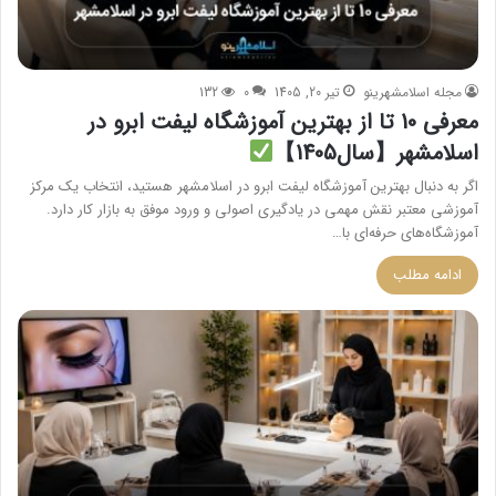
مجله اسلامشهرینو
تیر 20, 1405
0
132
معرفی 10 تا از بهترین آموزشگاه لیفت ابرو در
اسلامشهر【سال1405】
اگر به دنبال بهترین آموزشگاه لیفت ابرو در اسلامشهر هستید، انتخاب یک مرکز
آموزشی معتبر نقش مهمی در یادگیری اصولی و ورود موفق به بازار کار دارد.
آموزشگاه‌های حرفه‌ای با…
ادامه مطلب