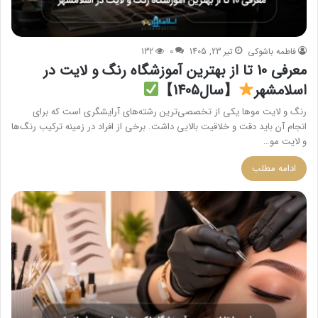
فاطمه باشوکی
تیر 23, 1405
0
132
معرفی 10 تا از بهترین آموزشگاه رنگ و لایت در
اسلامشهر
【سال1405】
رنگ و لایت موها یکی از تخصصی‌ترین رشته‌های آرایشگری است که برای
انجام آن باید دقت و خلاقیت بالایی داشت. برخی از افراد در زمینه ترکیب رنگ‌ها
و لایت مو…
ادامه مطلب