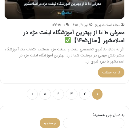
مجله اسلامشهرینو
تیر 20, 1405
0
133
معرفی 10 تا از بهترین آموزشگاه لیفت مژه در
اسلامشهر【سال1405】
اگر به دنبال یادگیری تخصصی لیفت و لمینت مژه هستید، انتخاب یک آموزشگاه
معتبر نقش مهمی در موفقیت شما دارد. بهترین آموزشگاه‌ لیفت مژه در
اسلامشهر با بهره‌ گیری از…
ادامه مطلب
»
5
4
3
2
1
به دنبال چی هستید؟
جستجو