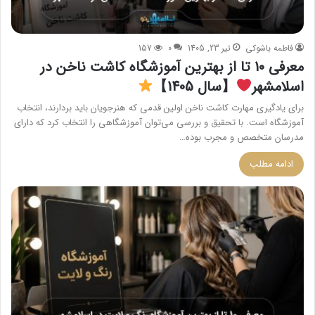
فاطمه باشوکی
تیر 23, 1405
0
157
معرفی 10 تا از بهترین آموزشگاه کاشت ناخن در
اسلامشهر
【سال 1405】
برای یادگیری مهارت کاشت ناخن اولین قدمی که هنرجویان باید بردارند، انتخاب
آموزشگاه است. با تحقیق و بررسی می‌توان آموزشگاهی را انتخاب کرد که دارای
مدرسان متخصص و مجرب بوده…
ادامه مطلب