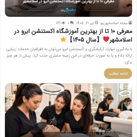
مجله اسلامشهرینو
تیر 21, 1405
0
131
معرفی 10 تا از بهترین آموزشگاه اکستنشن ابرو در
اسلامشهر
【سال 1405】
با یادگیری مهارت آرایشگری و اکستنشن ابرو می‌توان به اطرافیان خدمات زیبایی
ارائه داده و یا به صورت حرفه‌ای در این زمینه مشتری جذب کرد. پیش از هر چیز
برای…
ادامه مطلب