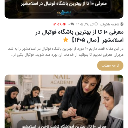
فاطمه باشوکی
تیر 28, 1405
0
13,068
معرفی 10 تا از بهترین باشگاه فوتبال در
اسلامشهر【سال 1405】
در این مقاله قصد داریم 10 مورد از بهترین باشگاه فوتبال در اسلامشهر را به شما
عزیزان معرفی نماییم تا بتوانید از خدمات آن بهره مند شوید. فوتبال یکی از…
ادامه مطلب