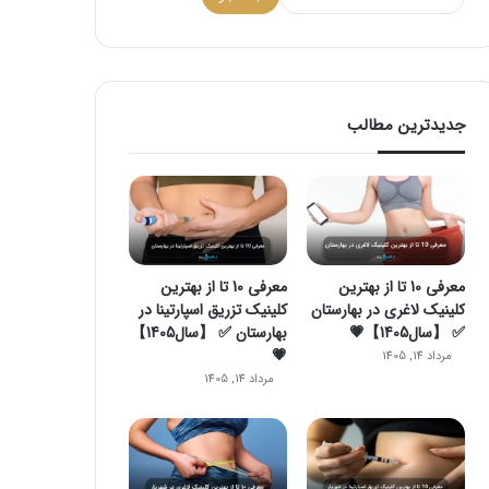
جدیدترین مطالب
معرفی 10 تا از بهترین
معرفی 10 تا از بهترین
کلینیک لاغری در بهارستان
کلینیک تزریق اسپارتینا در
✅ 【سال1405】💗
بهارستان ✅ 【سال1405】
💗
مرداد 14, 1405
مرداد 14, 1405