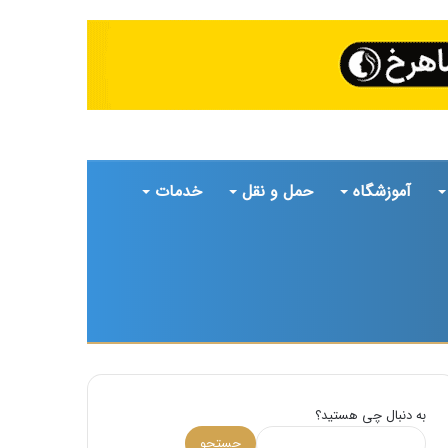
آموزشگاه
حمل و نقل
خدمات
تغییر
جستجو
پوسته
برای
به دنبال چی هستید؟
جستجو