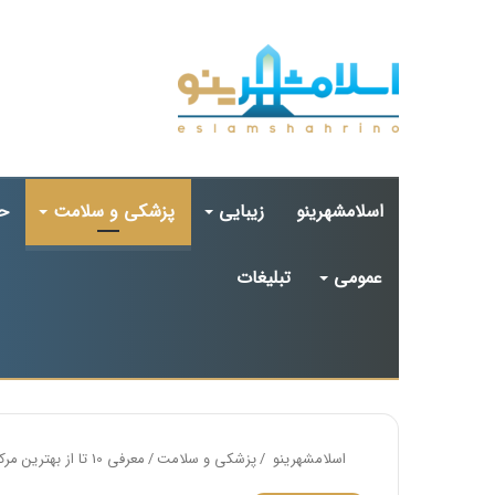
اسلامشهرینو
زیبایی
پزشکی و سلامت
ح
عمومی
تبلیغات
اسلامشهرینو
/
پزشکی و سلامت
/
معرفی 10 تا از بهترین مرکز سونوگرافی در اسلامشهر⭐【سال1405】