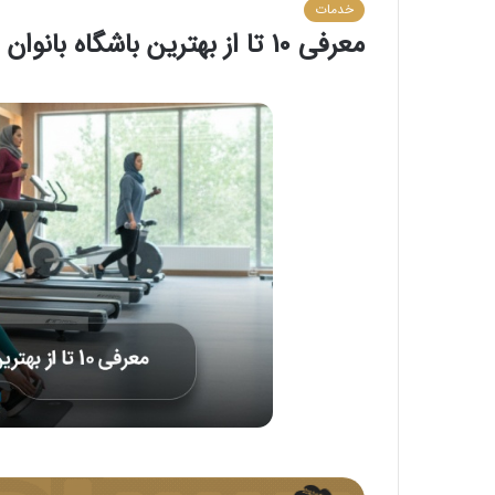
خدمات
معرفی 10 تا از بهترین باشگاه بانوان در اسلامشهر【سال 1405】⭐️