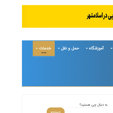
آموزشگاه
حمل و نقل
خدمات
تغییر
جستجو
پوسته
برای
به دنبال چی هستید؟
جستجو