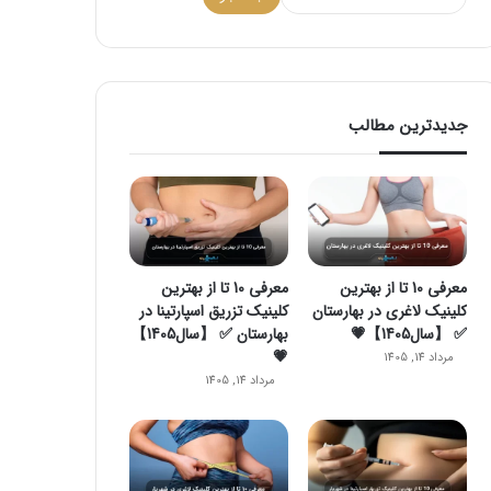
جدیدترین مطالب
معرفی 10 تا از بهترین
معرفی 10 تا از بهترین
کلینیک لاغری در بهارستان
کلینیک تزریق اسپارتینا در
✅ 【سال1405】💗
بهارستان ✅ 【سال1405】
💗
مرداد 14, 1405
مرداد 14, 1405