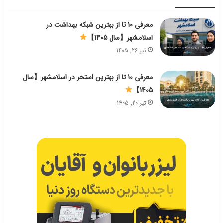
معرفی 10 تا از بهترین شبکه بهداشت در
اسلامشهر【سال 1405】
تیر 26, 1405
معرفی 10 تا از بهترین استخر در اسلامشهر【سال
1405】
تیر 20, 1405