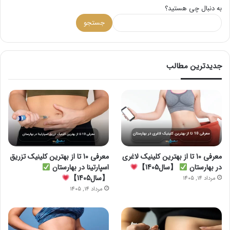
به دنبال چی هستید؟
جستجو
جدیدترین مطالب
معرفی 10 تا از بهترین کلینیک لاغری
معرفی 10 تا از بهترین کلینیک تزریق
در بهارستان
【سال1405】
اسپارتینا در بهارستان
【سال1405】
مرداد 14, 1405
مرداد 14, 1405