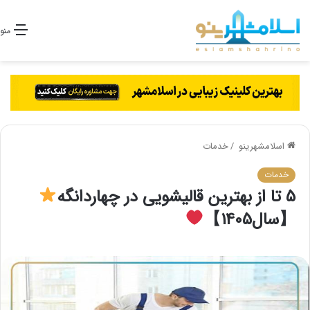
منو
اسلامشهرینو
/
خدمات
خدمات
5 تا از بهترین قالیشویی در چهاردانگه
【سال1405】