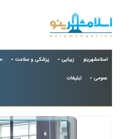
اسلامشهرینو
زیبایی
پزشکی و سلامت
ح
عمومی
تبلیغات