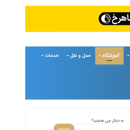
آموزشگاه
حمل و نقل
خدمات
تغییر
جستجو
پوسته
برای
به دنبال چی هستید؟
جستجو