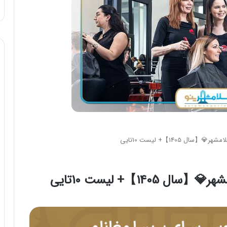
ل 1405】+ لیست 10تایی
140】+ لیست 10تایی