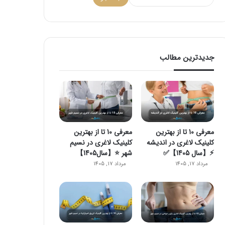
جدیدترین مطالب
معرفی 10 تا از بهترین
معرفی 10 تا از بهترین
کلینیک لاغری در اندیشه
کلینیک لاغری در نسیم
⚡【سال 1405】✅
شهر ⭐【سال1405】
مرداد 17, 1405
مرداد 17, 1405