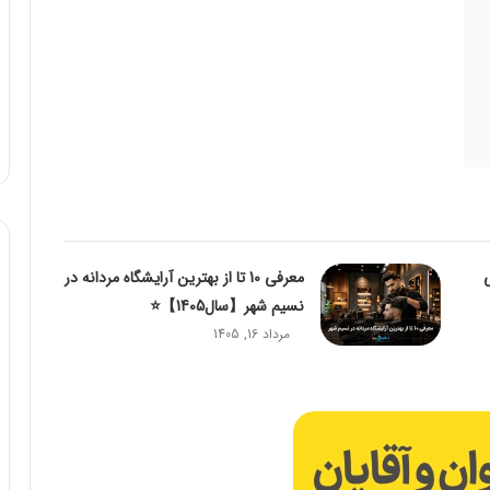
ی
معرفی 10 تا از بهترین آرایشگاه مردانه در
نسیم شهر【سال1405】⭐
مرداد 16, 1405