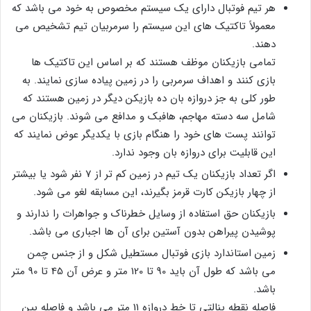
هر تیم فوتبال دارای یک سیستم مخصوص به خود می باشد که
معمولاً تاکتیک‌ های این سیستم را سرمربیان تیم تشخیص می
دهند.
تمامی بازیکنان موظف هستند که بر اساس این تاکتیک‌ ها
بازی کنند و اهداف سرمربی را در زمین پیاده سازی نمایند. به
طور کلی به جز دروازه بان ده بازیکن دیگر در زمین هستند که
شامل سه دسته مهاجم، هافبک و مدافع می شوند. بازیکنان می
توانند پست های خود را هنگام بازی با یکدیگر عوض نمایند که
این قابلیت برای دروازه‌ بان وجود ندارد.
اگر تعداد بازیکنان یک تیم در زمین کم تر از 7 نفر شود یا بیشتر
از چهار بازیکن کارت قرمز بگیرند، این مسابقه لغو می شود.
بازیکنان حق استفاده از وسایل خطرناک و جواهرات را ندارند و
پوشیدن پیراهن بدون آستین برای آن ها اجباری می باشد.
زمین استاندارد بازی فوتبال مستطیل شکل و از جنس چمن
می باشد که طول آن باید 90 تا 120 متر و عرض آن 45 تا 90 متر
باشد.
فاصله نقطه پنالتی تا خط دروازه 11 متر می باشد و فاصله بین