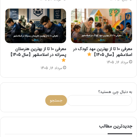
معرفی 10 تا از بهترین مهد کودک در
معرفی 10 تا از بهترین هنرستان
اسلامشهر【سال 1405】
پسرانه در اسلامشهر【سال 1405】
مرداد 16, 1405
مرداد 16, 1405
به دنبال چی هستید؟
جستجو
جدیدترین مطالب