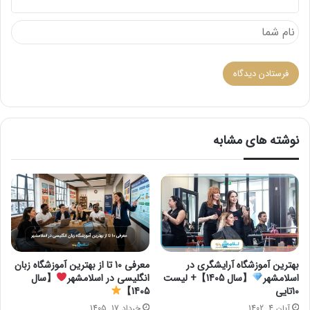
نوشته های مشابه
بهترین آموزشگاه آرایشگری در
معرفی 10 تا از بهترین آموزشگاه زبان
اسلامشهر
【سال 1405】+ لیست
انگلیسی در اسلامشهر
【سال
10تایی
1405】
آبان 4, 1402
خرداد 17, 1405