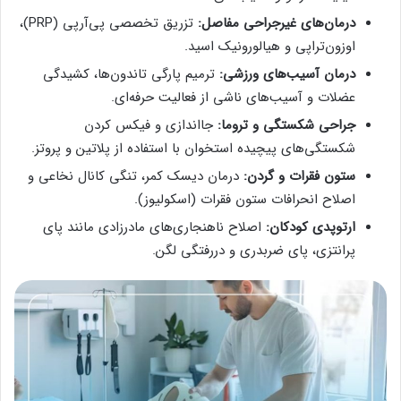
درمان‌های غیرجراحی مفاصل:
تزریق تخصصی پی‌آرپی (PRP)،
اوزون‌تراپی و هیالورونیک اسید.
درمان آسیب‌های ورزشی:
ترمیم پارگی تاندون‌ها، کشیدگی
عضلات و آسیب‌های ناشی از فعالیت حرفه‌ای.
جراحی شکستگی و تروما:
جااندازی و فیکس کردن
شکستگی‌های پیچیده استخوان با استفاده از پلاتین و پروتز.
ستون فقرات و گردن:
درمان دیسک کمر، تنگی کانال نخاعی و
اصلاح انحرافات ستون فقرات (اسکولیوز).
ارتوپدی کودکان:
اصلاح ناهنجاری‌های مادرزادی مانند پای
پرانتزی، پای ضربدری و دررفتگی لگن.