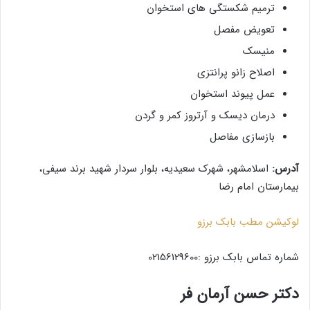
ترمیم شکستگی های استخوان
تعویض مفصل
منیسک
اصلاح زانو پرانتزی
عمل پیوند استخوان
درمان دیسک و آرتروز کمر و گردن
بازسازی مفاصل
آدرس:
اسلامشهر، شهرک سعیدیه، بلوار سردار شهید برند سیفی،
بیمارستان امام رضا
لوکیشن مطب بابک برزو
شماره تماس بابک برزو :02156129600
دکتر حسن آرمان فر