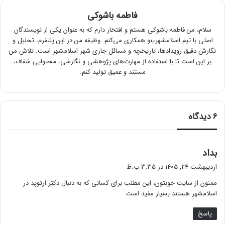
فاطمه باشوکی
سلام، من فاطمه باشوکی هستم و افتخار دارم که به عنوان یکی از نویسندگان
اصلی با تیم اسلامشهرینو همکاری می‌کنم. وظیفه من در این پلتفرم، تحلیل و
نگارش دقیق رویدادها، تاریخچه و مسائل جاری شهر اسلامشهر است. تلاش من
بر این است تا با استفاده از مهارت‌های پژوهشی و نگارشی، محتوایی شفاف،
مستند و عمیق تولید کنم.
6 دیدگاه
گ
بداد
ف
اردیبهشت 24, 1405 در 3:35 ب.ظ
ت
ممنون از سایت خوبتون، این مطلب برای کسانی که به دنبال دکتر ارتوپد در
:
اسلامشهر هستند بسیار مفید است.
پاسخ