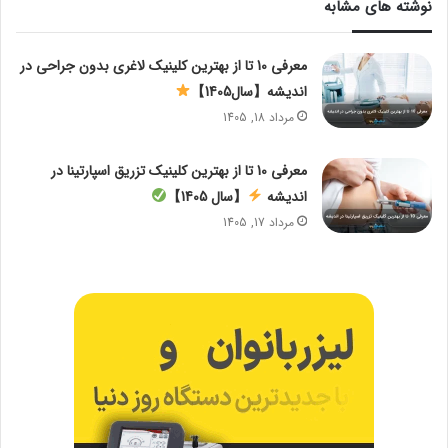
نوشته های مشابه
معرفی 10 تا از بهترین کلینیک لاغری بدون جراحی در
اندیشه【سال1405】
مرداد 18, 1405
معرفی 10 تا از بهترین کلینیک تزریق اسپارتینا در
اندیشه
【سال 1405】
مرداد 17, 1405