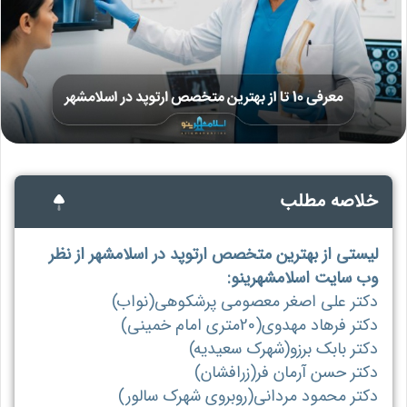
خلاصه مطلب
لیستی از بهترین متخصص ارتوپد در اسلامشهر از نظر
وب سایت اسلامشهرینو:
دکتر علی اصغر معصومی پرشکوهی(نواب)
دکتر فرهاد مهدوی(20متری امام خمینی)
دکتر بابک برزو(شهرک سعیدیه)
دکتر حسن آرمان فر(زرافشان)
دکتر محمود مردانی(روبروی شهرک سالور)