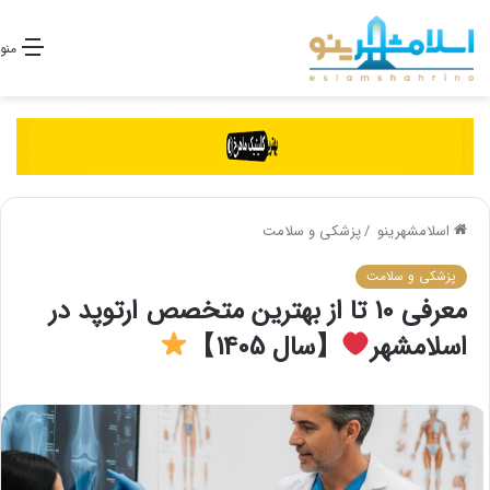
منو
اسلامشهرینو
/
پزشکی و سلامت
پزشکی و سلامت
معرفی 10 تا از بهترین متخصص ارتوپد در
اسلامشهر
【سال 1405】