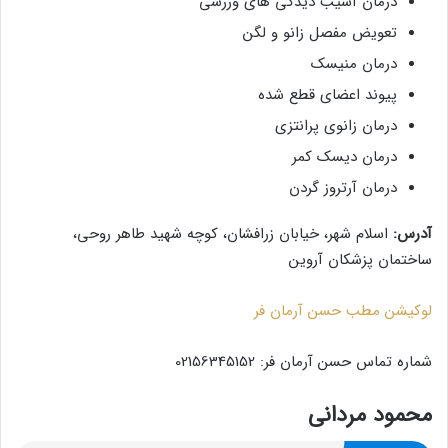
درمان آسیب دیدگی های ورزشی
تعویض مفصل زانو و لگن
درمان منیسک
پیوند اعضای قطع شده
درمان زانوی پرانتزی
درمان دیسک کمر
درمان آرتروز گردن
آدرس:
اسلام شهر، خیابان زرافشان، کوچه شهید طاهر روحی،
ساختمان پزشکان آروین
لوکیشن مطب حسن آرمان فر
شماره تماس حسن آرمان فر: 02156345152
محمود مردانی