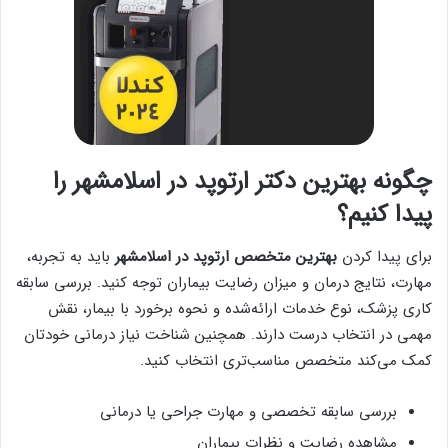
چگونه بهترین دکتر ارتوپد در اسلامشهر را
پیدا کنیم؟
برای پیدا کردن
بهترین متخصص ارتوپد در اسلامشهر
باید به تجربه،
مهارت، نتایج درمان و میزان رضایت بیماران توجه کنید. بررسی سابقه
کاری پزشک، نوع خدمات ارائه‌شده و نحوه برخورد با بیمار، نقش
مهمی در انتخاب درست دارند. همچنین شناخت نیاز درمانی خودتان
کمک می‌کند متخصص مناسب‌تری انتخاب کنید.
بررسی سابقه تخصصی و مهارت جراحی یا درمانی
مشاهده رضایت و نظرات بیماران