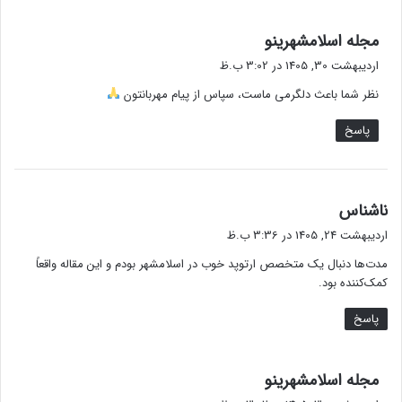
گ
مجله اسلامشهرینو
ف
اردیبهشت 30, 1405 در 3:02 ب.ظ
ت
نظر شما باعث دلگرمی ماست، سپاس از پیام مهربانتون
:
پاسخ
گ
ناشناس
ف
اردیبهشت 24, 1405 در 3:36 ب.ظ
ت
مدت‌ها دنبال یک متخصص ارتوپد خوب در اسلامشهر بودم و این مقاله واقعاً
:
کمک‌کننده بود.
پاسخ
گ
مجله اسلامشهرینو
ف