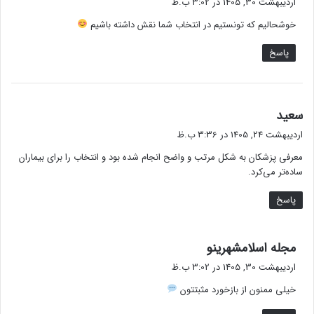
اردیبهشت 30, 1405 در 3:02 ب.ظ
ت
خوشحالیم که تونستیم در انتخاب شما نقش داشته باشیم
:
پاسخ
گ
سعید
ف
اردیبهشت 24, 1405 در 3:36 ب.ظ
ت
معرفی پزشکان به شکل مرتب و واضح انجام شده بود و انتخاب را برای بیماران
:
ساده‌تر می‌کرد.
پاسخ
گ
مجله اسلامشهرینو
ف
اردیبهشت 30, 1405 در 3:02 ب.ظ
ت
خیلی ممنون از بازخورد مثبتتون
: