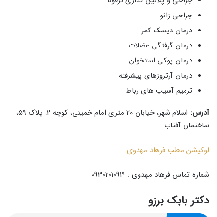
جراحی و پلاتین گذاری ترقوه
جراحی زانو
درمان دیسک کمر
درمان گرفتگی عضلات
درمان پوکی استخوان
درمان آرتروزهای پیشرفته
ترمیم آسیب های رباط
آدرس:
اسلام شهر، خیابان 20 متری امام خمینی، کوچه 2، پلاک 59،
ساختمان آفتاب
لوکیشن مطب فرهاد مهدوی
شماره تماس فرهاد مهدوی : 09302010919
دکتر بابک برزو