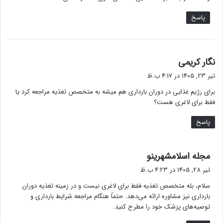
پاسخ
گ
نگار کریمی
ف
تیر 23, 1405 در 4:17 ب.ظ
ت
برای رژیم غذایی در دوران بارداری هم میشه به متخصص تغذیه مراجعه کرد یا
:
فقط برای لاغری هست؟
پاسخ
گ
مجله اسلامشهرینو
ف
تیر 28, 1405 در 4:23 ب.ظ
ت
سلام، بله متخصص تغذیه فقط برای لاغری نیست و در زمینه تغذیه دوران
:
بارداری نیز مشاوره ارائه می‌دهد. حتماً هنگام مراجعه شرایط بارداری و
توصیه‌های پزشک خود را مطرح کنید.