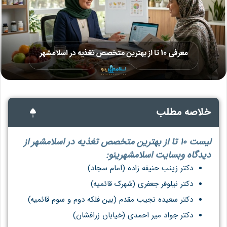
خلاصه مطلب
لیست 10 تا از بهترین متخصص تغذیه در اسلامشهر از
دیدگاه وبسایت اسلامشهرینو:
دکتر زینب حنیفه زاده (امام سجاد)
دکتر نیلوفر جعفری (شهرک قائمیه)
دکتر سعیده نجیب مقدم (بین فلکه دوم و سوم قائمیه)
دکتر جواد میر احمدی (خیابان زرافشان)