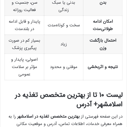
بدن
بدنی یا سبک
سن، جنسیت و
زندگی
فعالیت روزانه
امکان ادامه
پایدار و قابل ادامه
سخت و کوتاه‌مدت
طولانی‌مدت
در بلندمدت
احتمال بازگشت
بسیار کم در صورت
زیاد
وزن
پیگیری پزشک
اصولی، پایدار و
نتیجه و اثربخشی
موقتی و محدود
مؤثر بر سلامت
عمومی
لیست 10 تا از بهترین متخصص تغذیه در
اسلامشهر+ آدرس
در این صفحه فهرستی از
بهترین متخصص تغذیه در اسلامشهر
را به
همراه معرفی خدمات، اطلاعات تماس، آدرس و موقعیت مکانی