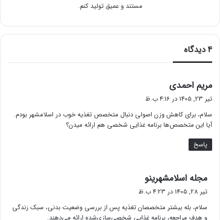
مستند و عمیق تولید کنم.
4 دیدگاه
گ
مریم احمدی
ف
تیر 23, 1405 در 4:16 ب.ظ
ت
سلام، برای کاهش وزن اصولی دنبال متخصص تغذیه خوب در اسلامشهر بودم.
:
آیا این متخصص‌ها برنامه غذایی شخصی هم ارائه میدن؟
پاسخ
گ
مجله اسلامشهرینو
ف
تیر 28, 1405 در 4:23 ب.ظ
ت
سلام، بله بیشتر متخصصان تغذیه پس از بررسی وضعیت بدنی، سبک زندگی
:
و هدف مراجعه، برنامه غذایی شخصی‌سازی‌شده ارائه می‌دهند.