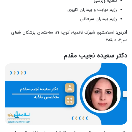
تغذیه ورزشی
رژیم دیابت و بیماران کلیوی
رژیم بیماران سرطانی
آدرس:
اسلامشهر، شهرک قائمیه، کوچه 21، ساختمان پزشکان شفای
سبز2، طبقه2
دکتر سعیده نجیب مقدم