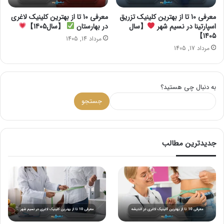
معرفی 10 تا از بهترین کلینیک تزریق
معرفی 10 تا از بهترین کلینیک لاغری
اسپارتینا در نسیم شهر
【سال
در بهارستان
【سال1405】
1405】
مرداد 14, 1405
مرداد 17, 1405
به دنبال چی هستید؟
جستجو
جدیدترین مطالب