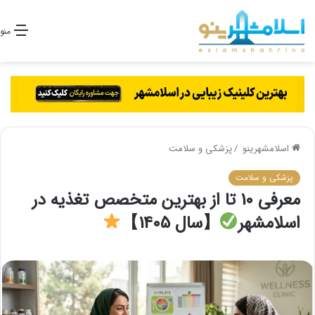
منو
اسلامشهرینو
/
پزشکی و سلامت
پزشکی و سلامت
معرفی 10 تا از بهترین متخصص تغذیه در
اسلامشهر
【سال 1405】