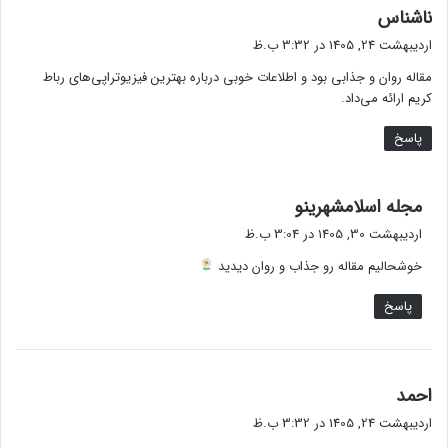
گ
ناشناس
ف
اردیبهشت 24, 1405 در 3:32 ب.ظ
ت
مقاله روان و جذابی بود و اطلاعات خوبی درباره بهترین فیزیوتراپی‌های رباط
:
کریم ارائه می‌داد.
پاسخ
گ
مجله اسلامشهرینو
ف
اردیبهشت 30, 1405 در 3:04 ب.ظ
ت
خوشحالیم مقاله رو جذاب و روان دیدید
:
پاسخ
گ
احمد
ف
اردیبهشت 24, 1405 در 3:32 ب.ظ
ت