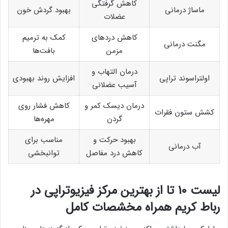
کاهش گرفتگی
ماساژ درمانی
بهبود گردش خون
عضلات
کاهش دردهای
کمک به ترمیم
مگنت درمانی
مزمن
بافت‌ها
درمان التهاب و
اولتراسوند تراپی
افزایش روند بهبودی
آسیب عضلانی
درمان دیسک کمر و
کاهش فشار روی
کشش ستون فقرات
گردن
مهره‌ها
بهبود حرکت و
مناسب برای
آب درمانی
کاهش درد مفاصل
توانبخشی
لیست 10 تا از بهترین مرکز فیزیوتراپی در
رباط کریم همراه مخشصات کامل