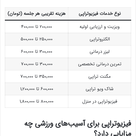
نوع خدمات فیزیوتراپی
هزینه تقریبی هر جلسه (تومان)
ویزیت و ارزیابی اولیه
200,000 تا 400,000
الکتروتراپی
250,000 تا 500,000
لیزر درمانی
300,000 تا 600,000
تمرین درمانی تخصصی
300,000 تا 700,000
مگنت تراپی
350,000 تا 700,000
شاک ویو تراپی
600,000 تا 1,200,000
فیزیوتراپی در منزل
800,000 تا 1,800,000
فیزیوتراپی برای آسیب‌های ورزشی چه
مزایایی دارد؟