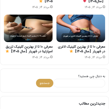
【سال1405】
1405】
مرداد 14, 1405
مرداد 14, 1405
معرفی ۱۰ تا از بهترین کلینیک لاغری
معرفی 10 تا از بهترین کلینیک تزریق
در شهریار【سال 1405】
اسپارتینا در شهریار【سال 1405】
مرداد 14, 1405
مرداد 14, 1405
به دنبال چی هستید؟
جستجو
جدیدترین مطالب