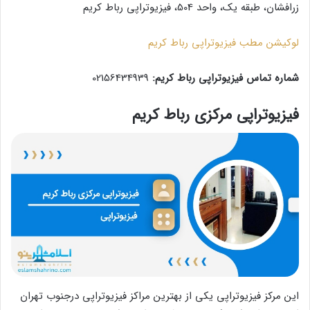
زرافشان، طبقه یک، واحد 504، فیزیوتراپی رباط کریم
لوکیشن مطب فیزیوتراپی رباط کریم
شماره تماس فیزیوتراپی رباط کریم:
02156434939
فیزیوتراپی مرکزی رباط کریم
این مرکز فیزیوتراپی یکی از بهترین مراکز فیزیوتراپی درجنوب تهران