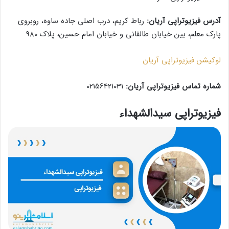
آدرس فیزیوتراپی آریان:
رباط کریم، درب اصلی جاده ساوه، روبروی
پارک معلم، بین خیابان طالقانی و خیابان امام حسین، پلاک 980
لوکیشن فیزیوتراپی آریان
شماره تماس فیزیوتراپی آریان:
02156421031
فیزیوتراپی سیدالشهداء