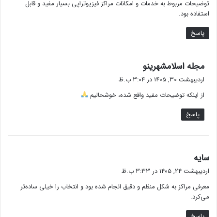
توضیحات مربوط به خدمات و امکانات مراکز فیزیوتراپی بسیار مفید و قابل
:
استفاده بود.
پاسخ
گ
مجله اسلامشهرینو
ف
اردیبهشت 30, 1405 در 3:04 ب.ظ
ت
از اینکه توضیحات مفید واقع شده، خوشحالیم
:
پاسخ
گ
سایه
ف
اردیبهشت 24, 1405 در 3:33 ب.ظ
ت
معرفی مراکز به شکل منظم و دقیق انجام شده بود و انتخاب را خیلی ساده‌تر
:
می‌کرد.
پاسخ