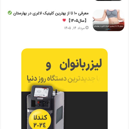
معرفی 10 تا از بهترین کلینیک لاغری در بهارستان
【سال1405】
مرداد 14, 1405