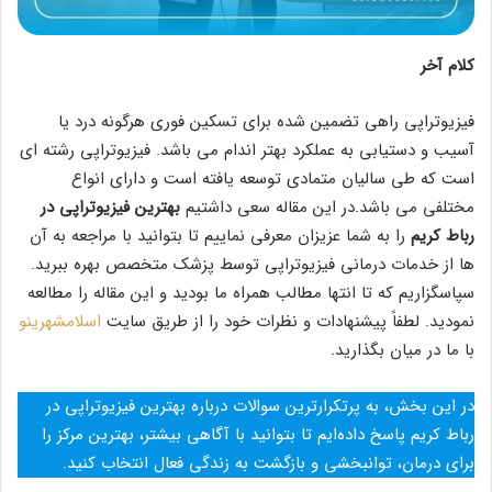
کلام آخر
فیزیوتراپی راهی تضمین شده برای تسکین فوری هرگونه درد یا
آسیب و دستیابی به عملکرد بهتر اندام می باشد. فیزیوتراپی رشته ای
است که طی سالیان متمادی توسعه یافته است و دارای انواع
مختلفی می باشد.در این مقاله سعی داشتیم
بهترین فیزیوتراپی در
رباط کریم
را به شما عزیزان معرفی نماییم تا بتوانید با مراجعه به آن
ها از خدمات درمانی فیزیوتراپی توسط پزشک متخصص بهره ببرید.
سپاسگزاریم که تا انتها مطالب همراه ما بودید و این مقاله را مطالعه
نمودید. لطفاً پیشنهادات و نظرات خود را از طریق سایت
اسلامشهرینو
با ما در میان بگذارید.
در این بخش، به پرتکرارترین سوالات درباره بهترین فیزیوتراپی در
رباط کریم پاسخ داده‌ایم تا بتوانید با آگاهی بیشتر، بهترین مرکز را
برای درمان، توانبخشی و بازگشت به زندگی فعال انتخاب کنید.