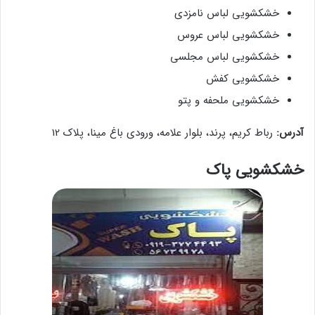
خشکشویی لباس نامزدی
خشکشویی لباس عروس
خشکشویی لباس مجلسی
خشکشویی کفش
خشکشویی ملحفه و پتو
آدرس:
رباط کریم، پرند، بلوار علامه، ورودی باغ مینا، پلاک 12
خشکشویی پاک