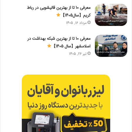
معرفی 10 تا از بهترین قالیشویی در رباط
کریم【سال1405】
مرداد 16, 1405
معرفی 10 تا از بهترین شبکه بهداشت در
اسلامشهر【سال 1405】
تیر 26, 1405