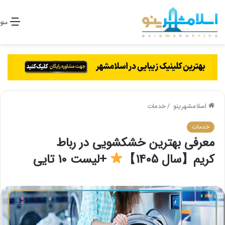
منو
اسلامشهرینو
/
خدمات
خدمات
معرفی بهترین خشکشویی در رباط
کریم【سال 1405】
+لیست 10 تایی