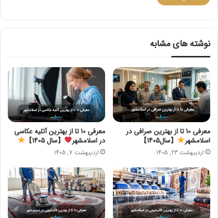
نوشته های مشابه
معرفی 10 تا از بهترین صرافی در
معرفی 10 تا از بهترین آتلیه عکاسی
اسلامشهر
【سال1405】
در اسلامشهر
【سال 1405】
اردیبهشت 23, 1405
اردیبهشت 7, 1405