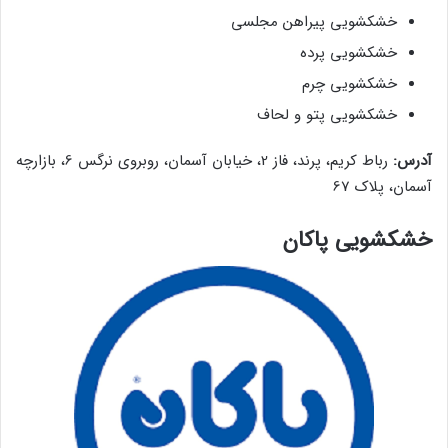
خشکشویی پیراهن مجلسی
خشکشویی پرده
خشکشویی چرم
خشکشویی پتو و لحاف
آدرس:
رباط کریم، پرند، فاز 2، خیابان آسمان، روبروی نرگس 6، بازارچه
آسمان، پلاک 67
خشکشویی پاکان