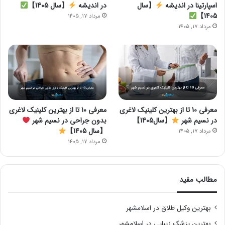
اسپارتینا در اندیشه
【سال
در اندیشه
【سال 1405】
1405】
مرداد 17, 1405
مرداد 17, 1405
معرفی 10 تا از بهترین کلینیک لاغری
معرفی 10 تا از بهترین کلینیک لاغری
در نسیم شهر
【سال1405】
بدون جراحی در نسیم شهر
【سال 1405】
مرداد 17, 1405
مرداد 17, 1405
مطالب مفید
بهترین وکیل طلاق در اسلامشهر
بهترین پزشک زیبایی در اسلامشهر