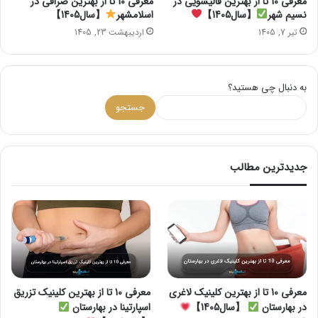
مغرفی 10 تا از بهترین قالیشویی در
معرفی 10 تا از بهترین صرافی در
نسیم شهر
【سال1405】
اسلامشهر
【سال1405】
تیر 7, 1405
اردیبهشت 23, 1405
به دنبال چی هستید؟
جستجو
جدیدترین مطالب
معرفی 10 تا از بهترین کلینیک لاغری
معرفی 10 تا از بهترین کلینیک تزریق
در بهارستان
【سال1405】
اسپارتینا در بهارستان