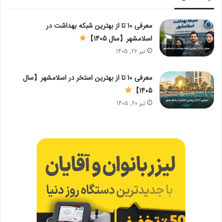
معرفی 10 تا از بهترین شبکه بهداشت در
اسلامشهر【سال 1405】
تیر 26, 1405
معرفی 10 تا از بهترین استخر در اسلامشهر【سال
1405】
تیر 20, 1405