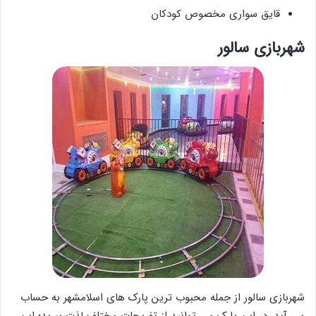
قایق سواری مخصوص کودکان
شهربازی سالور
شهربازی سالور از جمله محبوب ترین پارک های اسلامشهر به حساب
می آید. در این پارک می توانید از تفریحات مختلف لذت ببرید؛ این