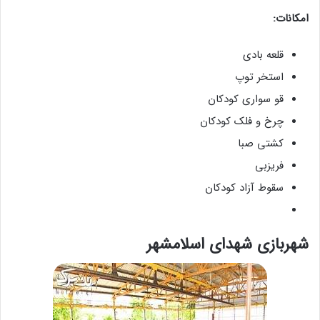
امکانات:
قلعه بادی
استخر توپ
قو سواری کودکان
چرخ و فلک کودکان
کشتی صبا
فریزبی
سقوط آزاد کودکان
شهربازی شهدای اسلامشهر