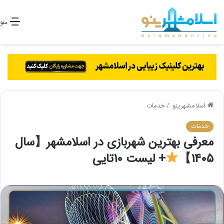
منو
اسلامشهرینو
/
خدمات
خدمات
معرفی بهترین شهربازی در اسلامشهر【سال
1405】
+ لیست 10تایی