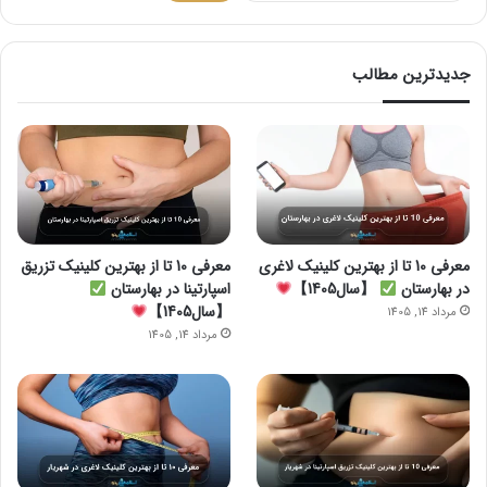
جدیدترین مطالب
معرفی 10 تا از بهترین کلینیک لاغری
معرفی 10 تا از بهترین کلینیک تزریق
در بهارستان
【سال1405】
اسپارتینا در بهارستان
【سال1405】
مرداد 14, 1405
مرداد 14, 1405