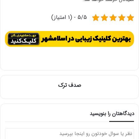
5/5 - (1 امتیاز)
صدف ترک
دیدگاهتان را بنویسید
د