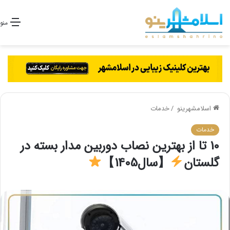
منو
اسلامشهرینو
/
خدمات
خدمات
10 تا از بهترین نصاب دوربین مدار بسته در
گلستان
【سال1405】