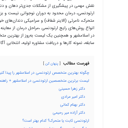
نقش مهمی در پیشگیری از مشکلات جدی‌تر دهان و دندا
ارتودنسی، درمان محدود به دوران نوجوانی نیست و بزرگ
متحرک، نامرئی (الاینر شفاف) و سرامیکی دندان‌های خود
انواع روش‌های رایج ارتودنسی ،مراحل درمان از معاینه 
در اسلامشهر و همچنین یک لیست به‌روز از بهترین متخصص
سابقه، نمونه کارها و دریافت مشاوره اولیه، انتخابی آگ
فهرست مطالب
پنهان کن
چگونه بهترین متخصص ارتودنسی در اسلامشهر را پیدا کنی
لیست برترین متخصصین ارتودنسی در اسلامشهر + راهنما
دکتر زهرا حسینی
دکتر امیر مرادی
دکتر بهنام کمانی
دکتر آزاده میر رحیمی
ارتودنسی ثابت یا متحرک؟ کدام بهتر است؟