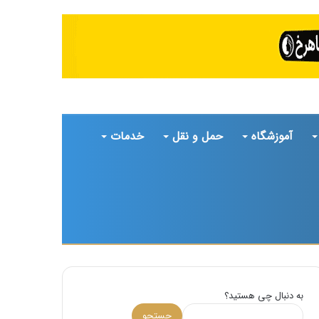
آموزشگاه
حمل و نقل
خدمات
تغییر
جستجو
پوسته
برای
به دنبال چی هستید؟
جستجو