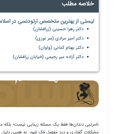
خلاصه مطلب
لیستی از بهترین متخصص ارتودنسی در اسلامش
دکتر زهرا حسینی (زرافشان)
دکتر امیر مرادی (سر نوری)
دکتر بهنام کمانی (واوان)
دکتر آزاده میر رحیمی (خیابان زرافشان)
نامرتبی دندان‌ها فقط یک مسئله زیبایی نیست؛ بلکه می
مشکلات گفتاری و درد مفصل فک شود. به همین دلیل م