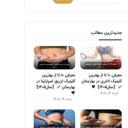
جدیدترین مطالب
معرفی 10 تا از بهترین
معرفی 10 تا از بهترین
کلینیک لاغری در بهارستان
کلینیک تزریق اسپارتینا در
✅ 【سال1405】💗
بهارستان ✅ 【سال1405】
💗
مرداد 14, 1405
مرداد 14, 1405