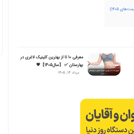
ای ۱۴۰۵)
معرفی 10 تا از بهترین کلینیک لاغری در
بهارستان ✅ 【سال1405】💗
مرداد 14, 1405