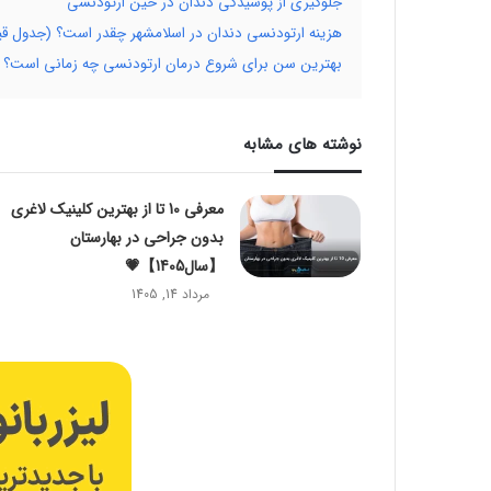
جلوگیری از پوسیدگی دندان در حین ارتودنسی
هزینه‌ ارتودنسی دندان در اسلامشهر چقدر است؟ (جدول قیمت‌ه
بهترین سن برای شروع درمان ارتودنسی چه زمانی است؟
نوشته های مشابه
معرفی 10 تا از بهترین کلینیک لاغری
بدون جراحی در بهارستان
【سال1405】💗
مرداد 14, 1405