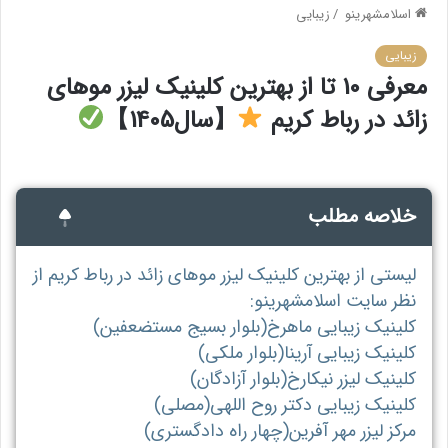
اسلامشهرینو
/
زیبایی
زیبایی
معرفی 10 تا از بهترین کلینیک لیزر موهای
زائد در رباط کریم
【سال1405】
خلاصه مطلب
لیستی از بهترین کلینیک لیزر موهای زائد در رباط کریم از
نظر سایت اسلامشهرینو:
کلینیک زیبایی ماهرخ(بلوار بسیج مستضعفین)
کلینیک زیبایی آرینا(بلوار ملکی)
کلینیک لیزر نیکارخ(بلوار آزادگان)
کلینیک زیبایی دکتر روح اللهی(مصلی)
مرکز لیزر مهر آفرین(چهار راه دادگستری)