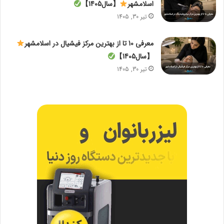
اسلامشهر
【سال1405】
تیر 30, 1405
معرفی 10 تا از بهترین مرکز فیشیال در اسلامشهر
【سال1405】
تیر 30, 1405