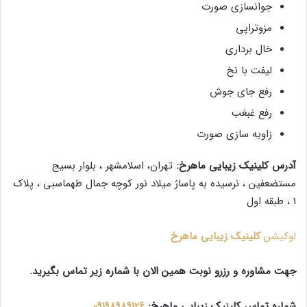
جوانسازی صورت
مزوتراپی
خال برداری
لیفت با نخ
رفع جای جوش
رفع غبغب
زاویه سازی صورت
آدرس کلینیک زیبایی ماهرخ:
تهران، اسلامشهر ، بلوار بسیج
مستضعفین ، نرسیده به پاساژ میلاد نور کوچه جمال طهماسبی ، پلاک
۱ ، طبقه اول
لوکیشن
کلینیک زیبایی ماهرخ
جهت مشاوره و رزرو نوبت همین الان با شماره زیر تماس بگیرید.
شماره تماس کلینیک زیبایی ماهرخ:
09198989126