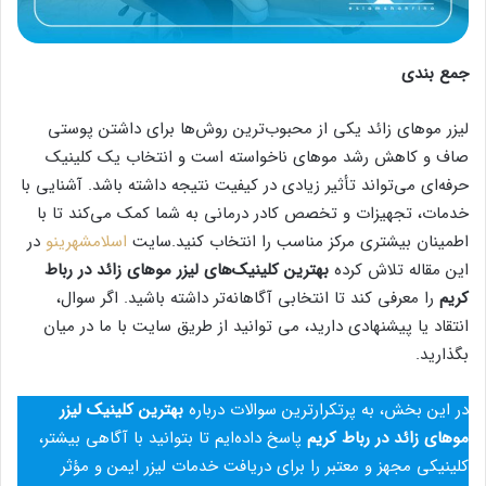
جمع بندی
لیزر موهای زائد یکی از محبوب‌ترین روش‌ها برای داشتن پوستی
صاف و کاهش رشد موهای ناخواسته است و انتخاب یک کلینیک
حرفه‌ای می‌تواند تأثیر زیادی در کیفیت نتیجه داشته باشد. آشنایی با
خدمات، تجهیزات و تخصص کادر درمانی به شما کمک می‌کند تا با
اطمینان بیشتری مرکز مناسب را انتخاب کنید.سایت
اسلامشهرینو
در
این مقاله تلاش کرده
بهترین کلینیک‌های لیزر موهای زائد در رباط
کریم
را معرفی کند تا انتخابی آگاهانه‌تر داشته باشید. اگر سوال،
انتقاد یا پیشنهادی دارید، می‌ توانید از طریق سایت با ما در میان
بگذارید.
در این بخش، به پرتکرارترین سوالات درباره
بهترین کلینیک‌ لیزر
موهای زائد در رباط کریم
پاسخ داده‌ایم تا بتوانید با آگاهی بیشتر،
کلینیکی مجهز و معتبر را برای دریافت خدمات لیزر ایمن و مؤثر