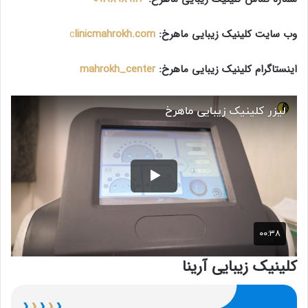
وب سایت کلینیک زیبایی ماهرخ:
linicmahrokh.com
c
اینستاگرام کلینیک زیبایی ماهرخ:
mahrokh_center
کلینیک زیبایی آرینا