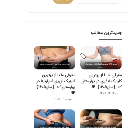
جدیدترین مطالب
معرفی 10 تا از بهترین
معرفی 10 تا از بهترین
کلینیک لاغری در بهارستان
کلینیک تزریق اسپارتینا در
✅ 【سال1405】💗
بهارستان ✅ 【سال1405】
💗
مرداد 14, 1405
مرداد 14, 1405