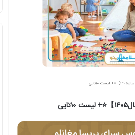
10تایی
ایی