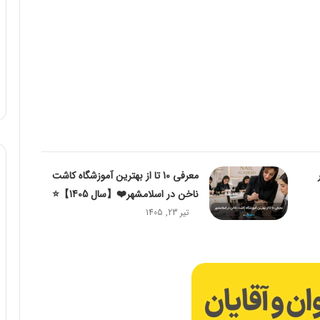
معرفی 10 تا از بهترین آموزشگاه کاشت
ناخن در اسلامشهر❤️【سال 1405】⭐️
تیر 23, 1405