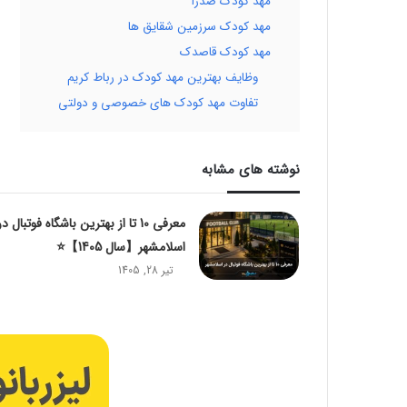
مهد کودک صدرا
مهد کودک سرزمین شقایق ها
مهد کودک قاصدک
وظایف بهترین مهد کودک در رباط کریم
تفاوت مهد کودک های خصوصی و دولتی
نوشته های مشابه
معرفی 10 تا از بهترین باشگاه فوتبال در
اسلامشهر【سال 1405】⭐️
تیر 28, 1405