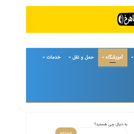
آموزشگاه
حمل و نقل
خدمات
تغییر
جستجو
پوسته
برای
به دنبال چی هستید؟
جستجو