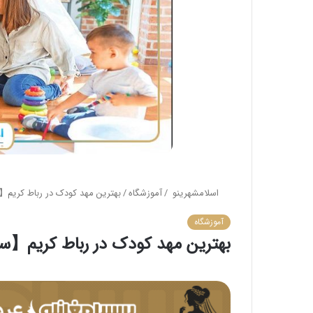
اسلامشهرینو
/
آموزشگاه
/
بهترین مهد کودک در رباط کریم【سال1405】⭐️+ لیست 
آموزشگاه
بهترین مهد کودک در رباط کریم【سال1405】⭐️+ لیست 10ت