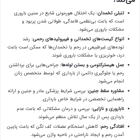
می‌کند؟
تنبلی تخمدان:
یک اختلال هورمونی شایع در سنین باروری
است که باعث بی‌نظمی قاعدگی، طولانی شدن پریود و
مشکلات باروری می‌شود.
انواع کیست‌های تخمدانی و فیبروئیدهای رحمی:
رشد
توده‌های غیرطبیعی در رحم یا تخمدان‌ها که ممکن است باعث
درد، خونریزی یا مشکلات باروری شوند.
عمل هیسترکتومی و بستن لوله‌ها:
جراحی‌هایی برای برداشتن
رحم یا جلوگیری دائمی از بارداری که توسط متخصص زنان
انجام می‌شود.
مشاوره سقط جنین:
بررسی شرایط پزشکی مادر و جنین و ارائه
راهنمایی تخصصی در شرایط خاص بارداری.
ناباروری و نازایی:
بررسی و درمان مشکلاتی که باعث عدم
بارداری پس از یک سال تلاش منظم می‌شوند.
افتادگی رحم:
کاهش استحکام عضلات کف لگن که باعث پایین
آمدن رحم و ایجاد ناراحتی در ناحیه واژن می‌شود.