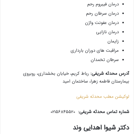
درمان فیبروم رحم
درمان سرطان رحم
درمان عفونت واژن
درمان نازایی
زایمان
مراقبت های دوران بارداری
سرطان تخمدان
آدرس محدثه شریفی:
رباط کریم، خیابان بخشداری، روبروی
بیمارستان فاطمه زهرا، ساختمان امید
لوکیشن مطب محدثه شریفی
شماره تماس محدثه شریفی:
02156845520
دکتر شیوا اهدایی وند