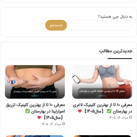
به دنبال چی هستید؟
جستجو
جدیدترین مطالب
معرفی 10 تا از بهترین کلینیک لاغری
معرفی 10 تا از بهترین کلینیک تزریق
در بهارستان
【سال1405】
اسپارتینا در بهارستان
【سال1405】
مرداد 14, 1405
مرداد 14, 1405