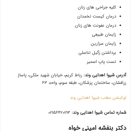
کلیه جراحی های زنان
درمان کیست تخمدان
درمان عفونت های زنان
زایمان طبیعی
زایمان سزارین
برداشتن زگیل تناسلی
تست پاپ اسمیر
آدرس شیوا اهدایی وند:
رباط کریم، خیابان شهید ملکی، پاساژ
زرافشان، ساختمان پزشکان، طبقه سوم، واحد 63
لوکیشن مطب شیوا اهدایی وند
شماره تماس شیوا اهدایی وند:
02156420213
دکتر بنفشه امینی خواه