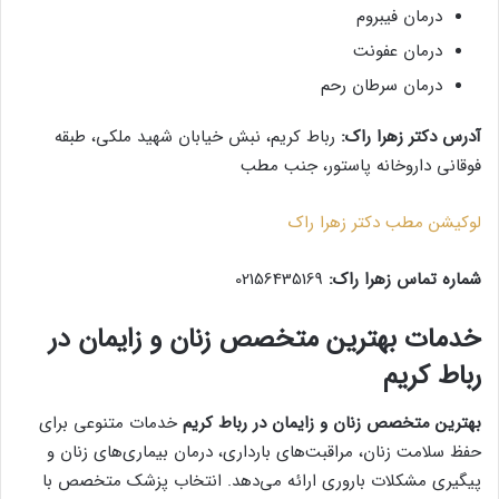
درمان فیبروم
درمان عفونت
درمان سرطان رحم
آدرس دکتر زهرا راک:
رباط کریم، نبش خیابان شهید ملکی، طبقه
فوقانی داروخانه پاستور، جنب مطب
لوکیشن مطب دکتر زهرا راک
شماره تماس زهرا راک:
02156435169
خدمات بهترین متخصص زنان و زایمان در
رباط کریم
بهترین متخصص زنان و زایمان در رباط کریم
خدمات متنوعی برای
حفظ سلامت زنان، مراقبت‌های بارداری، درمان بیماری‌های زنان و
پیگیری مشکلات باروری ارائه می‌دهد. انتخاب پزشک متخصص با