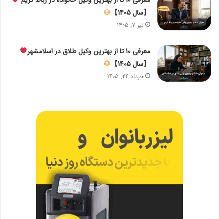
【سال 1405】
تیر 7, 1405
معرفی 10 تا از بهترین وکیل طلاق در اسلامشهر
【سال 1405】
خرداد 24, 1405