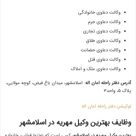
وکالت دعاوی خانوادگی
وکالت دعاوی جرم
وکالت دعاوی تجاری
وکالت دعاوی طلاق
وکالت دعاوی حضانت
وکالت دعاوی قتل
وکالت دعاوی ملک و املاک
آدرس دفتر راحله امان اله
: اسلامشهر، میدان باغ فیض، کوچه مولایی،
پلاک 5، واحد3
لوکیشن دفتر راحله امان اله
وظایف بهترین وکیل مهریه در اسلامشهر
بهترین وکیل مهریه در اسلامشهر
کسی است که نه‌تنها قوانین خانواده