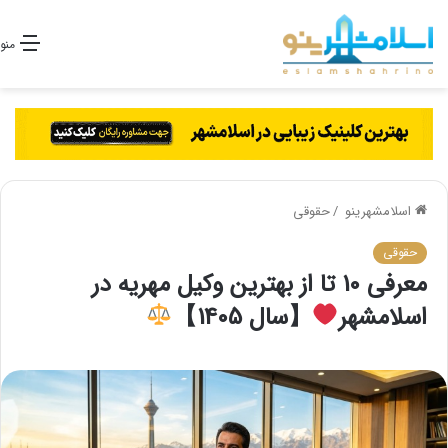
منو
اسلامشهرینو
/
حقوقی
حقوقی
معرفی 10 تا از بهترین وکیل مهریه در
اسلامشهر
【سال 1405】