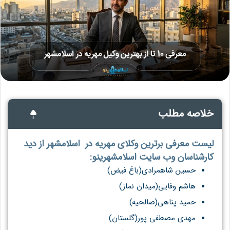
خلاصه مطلب
لیست معرفی برترین وکلای مهریه در اسلامشهر از دید
کارشناسان وب سایت اسلامشهرینو:
حسین شاهمرادی(باغ فیض)
هاشم وفایی(میدان نماز)
حمید پناهی(صالحیه)
مهدی مصطفی پور(گلستان)