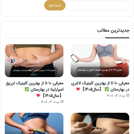
جستجو
جدیدترین مطالب
معرفی 10 تا از بهترین کلینیک لاغری
معرفی 10 تا از بهترین کلینیک تزریق
در بهارستان
【سال1405】
اسپارتینا در بهارستان
【سال1405】
مرداد 14, 1405
مرداد 14, 1405