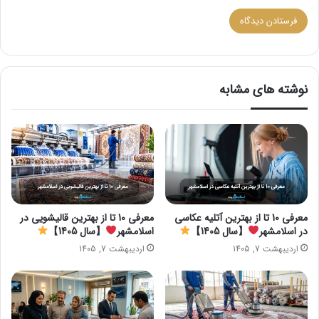
نوشته های مشابه
معرفی 10 تا از بهترین آتلیه عکاسی
معرفی 10 تا از بهترین قالیشویی در
در اسلامشهر
【سال 1405】
اسلامشهر
【سال 1405】
اردیبهشت 7, 1405
اردیبهشت 7, 1405