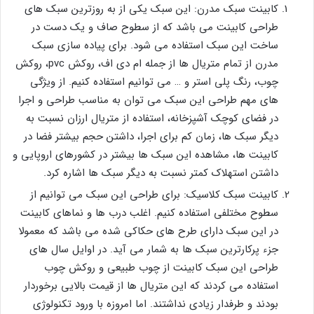
کابینت سبک مدرن: این سبک یکی از به روزترین سبک های
طراحی کابینت می باشد که از سطوح صاف و یک دست در
ساخت این سبک استفاده می شود. برای پیاده سازی سبک
مدرن از تمام متریال ها از جمله ام دی اف، روکش pvc، روکش
چوب، رنگ پلی استر و … می توانیم استفاده کنیم. از ویژگی
های مهم طراحی این سبک می توان به مناسب طراحی و اجرا
در فضای کوچک آشپزخانه، استفاده از متریال ارزان نسبت به
دیگر سبک ها، زمان کم برای اجرا، داشتن حجم بیشتر فضا در
کابینت ها، مشاهده این سبک ها بیشتر در کشورهای اروپایی و
داشتن استهلاک کمتر نسبت به دیگر سبک ها اشاره کرد.
کابینت سبک کلاسیک: برای طراحی این سبک می توانیم از
سطوح مختلفی استفاده کنیم. اغلب درب ها و نماهای کابینت
در این سبک دارای طرح های حکاکی شده می باشد که معمولا
جزء پرکارترین سبک ها به شمار می آید. در اوایل سال های
طراحی این سبک کابینت از چوب طبیعی و روکش چوب
استفاده می کردند که این متریال ها از قیمت بالایی برخوردار
بودند و طرفدار زیادی نداشتند. اما امروزه با ورود تکنولوژی