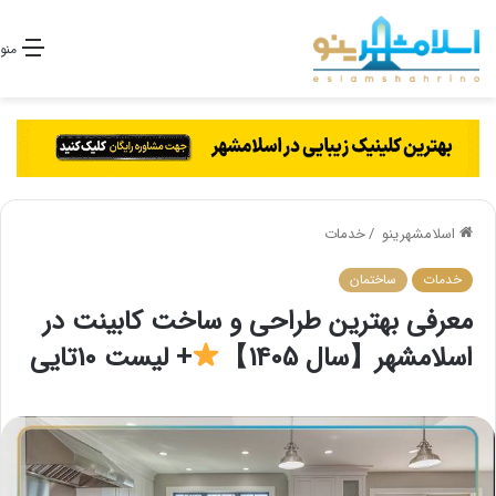
منو
اسلامشهرینو
/
خدمات
خدمات
ساختمان
معرفی بهترین طراحی و ساخت کابینت در
اسلامشهر【سال 1405】
+ لیست 10تایی