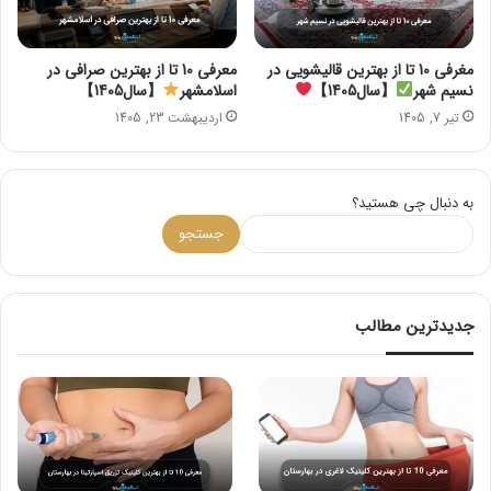
مغرفی 10 تا از بهترین قالیشویی در
معرفی 10 تا از بهترین صرافی در
نسیم شهر
【سال1405】
اسلامشهر
【سال1405】
تیر 7, 1405
اردیبهشت 23, 1405
به دنبال چی هستید؟
جستجو
جدیدترین مطالب