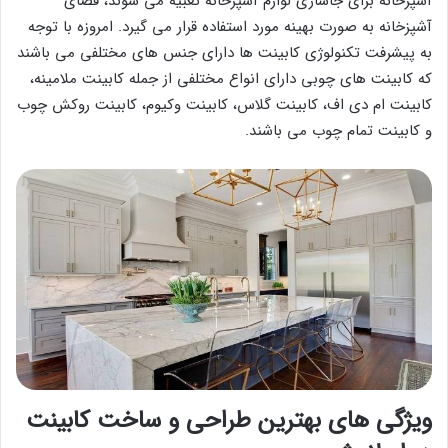
آشپزخانه برای جاسازی لوازم آشپزخانه تعبیه می شوند، فضای
آشپزخانه به صورت بهینه مورد استفاده قرار می گیرد. امروزه با توجه
به پیشرفت تکنولوژی کابینت ها دارای جنس های مختلفی می باشند
که کابینت های چوبی دارای انواع مختلفی از جمله کابینت ملامینه،
کابینت ام دی اف، کابینت گلاس، کابینت وکیوم، کابینت روکش چوب
و کابینت تمام چوب می باشند.
ویژگی های بهترین طراحی و ساخت کابینت