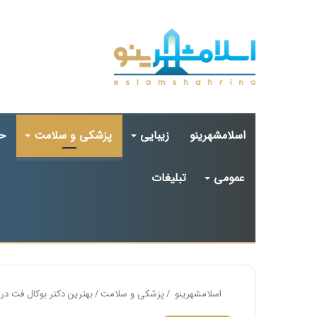
اسلامشهرینو
زیبایی
پزشکی و سلامت
ح
عمومی
تبلیغات
اسلامشهرینو
/
پزشکی و سلامت
/
بهترین دکتر بوکال فت در اس