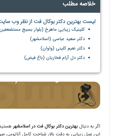
خلاصه مطلب
لیست بهترین دکتر بوکال فت از نظر وب سایت
کلینیک زیبایی ماهرخ (بلوار بسیج مستضعفین
دکتر سعید عباسی (اسلامشهر)
دکتر نعیم کلینی (واوان)
دکتر دل آرام فخاریان (باغ فیض)
اگر به دنبال
بهترین دکتر بوکال فت در اسلامشهر
هستید،
این عمل زیبایی به دقت بالا، شناخت کامل آناتومی صور