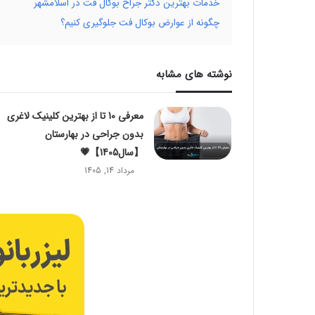
خدمات بهترین دکتر جراح بوکال فت در اسلامشهر
چگونه از عوارض بوکال فت جلوگیری کنیم؟
نوشته های مشابه
معرفی 10 تا از بهترین کلینیک لاغری
بدون جراحی در بهارستان
【سال1405】💗
مرداد 14, 1405