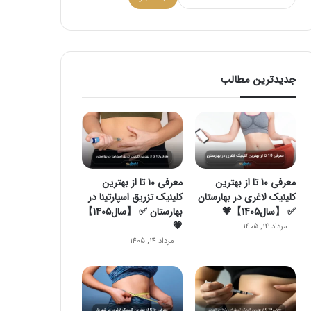
جدیدترین مطالب
معرفی 10 تا از بهترین
معرفی 10 تا از بهترین
کلینیک لاغری در بهارستان
کلینیک تزریق اسپارتینا در
✅ 【سال1405】💗
بهارستان ✅ 【سال1405】
💗
مرداد 14, 1405
مرداد 14, 1405