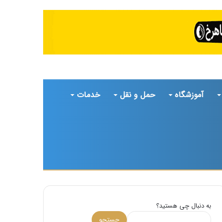
آموزشگاه
حمل و نقل
خدمات
تغییر
جستجو
پوسته
برای
به دنبال چی هستید؟
جستجو