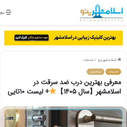
منو
اسلامشهرینو
/
خدمات
خدمات
ساختمان
معرفی بهترین درب ضد سرقت در
اسلامشهر【سال 1405】
+ لیست 10تایی