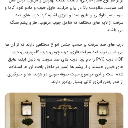
برابر هر نوع فشار خارجی، قابلیت نصب بهترین و مرغوب ترین قفل
ضد سرقت، مقاومت بالا در برابر حرارت، عایق خوب و مانع نفوذ گرما و
سرما، عمر طولانی و عایق صدا و انرژی اشاره کرد. درب های ضد
سرقت از لایه های مختلف که شامل چوب مرغوب، فلز و پشم سنگ
می باشند.
درب های ضد سرقت بر حسب جنس انواع مختلفی دارند که از آن ها
می توان درب ضد سرقت فلزی، درب چوبی، درب کامپوزیتی، درب
HDF، درب PVC را نام برد. درب های ضد سرقت به دلیل اینکه عایق
های خوبی هستند و از پشم ها نسوز در داخل بافت آن ها استفاده
شده است و این موضوع جهت صرفه جویی در هزینه ها و جلوگیری
از هدر رفتن انرژی تاثیر بسیار زیادی دارند.