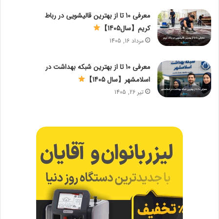
معرفی 10 تا از بهترین قالیشویی در رباط
کریم【سال1405】
مرداد 16, 1405
معرفی 10 تا از بهترین شبکه بهداشت در
اسلامشهر【سال 1405】
تیر 26, 1405