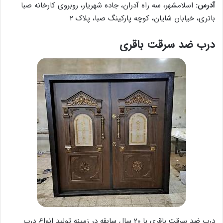
آدرس:
اسلامشهر، سه راه آدران، جاده شهریار، روبروی کارخانه صبا
باتری، خیابان شایان، کوچه پارکینگ صبا، پلاک 2
درب ضد سرقت باقری
درب ضد سرقت باقری با 20 سال سابقه در زمینه تولید انواع درب