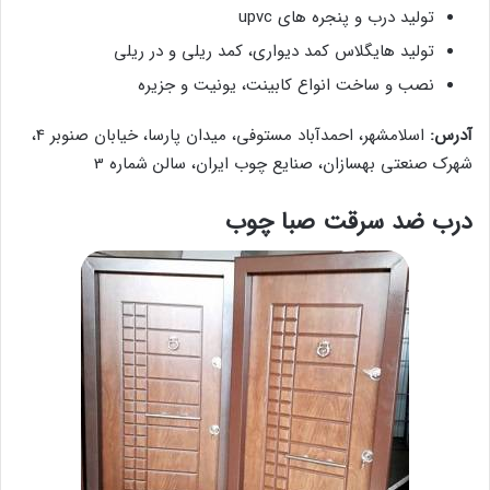
تولید درب و پنجره های upvc
تولید هایگلاس کمد دیواری، کمد ریلی و در ریلی
نصب و ساخت انواع کابینت، یونیت و جزیره
آدرس:
اسلامشهر، احمدآباد مستوفی، میدان پارسا، خیابان صنوبر 4،
شهرک صنعتی بهسازان، صنایع چوب ایران، سالن شماره 3
درب ضد سرقت صبا چوب